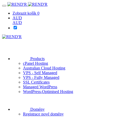
Zobrazit košík
0
AUD
AUD
Products
cPanel Hosting
Australian Cloud Hosting
VPS - Self Managed
VPS - Fully Managed
SSL Certificates
Managed WordPress
WordPress-Optimised Hosting
Domény
Registrace nové domény