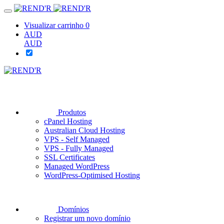
Visualizar carrinho
0
AUD
AUD
Produtos
cPanel Hosting
Australian Cloud Hosting
VPS - Self Managed
VPS - Fully Managed
SSL Certificates
Managed WordPress
WordPress-Optimised Hosting
Domínios
Registrar um novo domínio