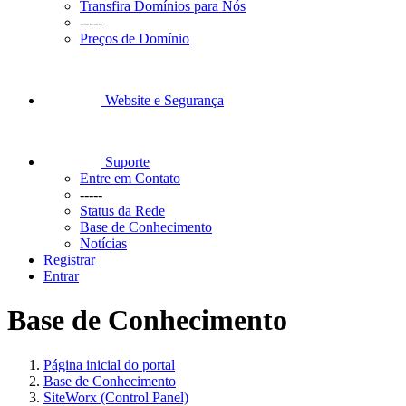
Transfira Domínios para Nós
-----
Preços de Domínio
Website e Segurança
Suporte
Entre em Contato
-----
Status da Rede
Base de Conhecimento
Notícias
Registrar
Entrar
Base de Conhecimento
Página inicial do portal
Base de Conhecimento
SiteWorx (Control Panel)